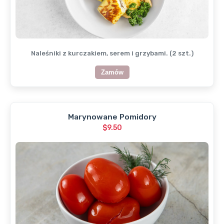
Naleśniki z kurczakiem, serem i grzybami. (2 szt.)
Zamów
Marynowane Pomidory
$9.50