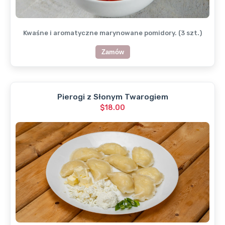
Kwaśne i aromatyczne marynowane pomidory. (3 szt.)
Zamów
Pierogi z Słonym Twarogiem
$18.00