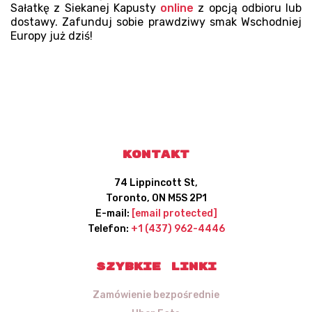
Sałatkę z Siekanej Kapusty
online
z opcją odbioru lub
dostawy. Zafunduj sobie prawdziwy smak Wschodniej
Europy już dziś!
Kontakt
74 Lippincott St,
Toronto, ON M5S 2P1
E-mail:
[email protected]
Telefon:
+1 (437) 962-4446
Szybkie linki
Zamówienie bezpośrednie