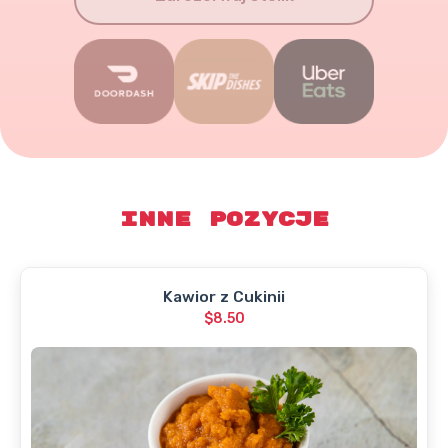
Inne pozycje
Kawior z Cukinii
$8.50