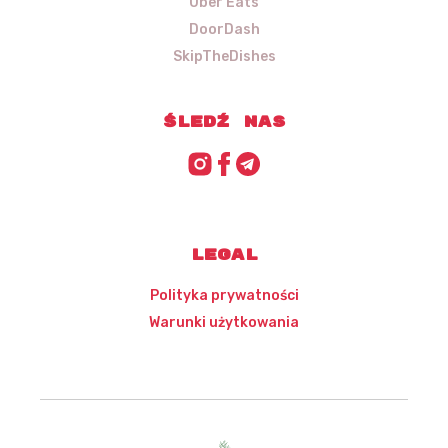
Uber Eats
DoorDash
SkipTheDishes
Śledź nas
Legal
Polityka prywatności
Warunki użytkowania