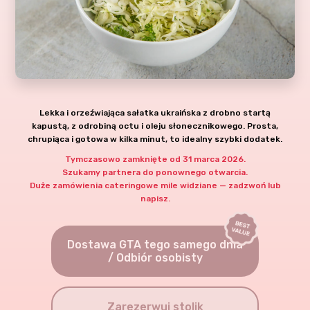
Lekka i orzeźwiająca sałatka ukraińska z drobno startą
kapustą, z odrobiną octu i oleju słonecznikowego. Prosta,
chrupiąca i gotowa w kilka minut, to idealny szybki dodatek.
Tymczasowo zamknięte od 31 marca 2026.
Szukamy partnera do ponownego otwarcia.
Duże zamówienia cateringowe mile widziane — zadzwoń lub
napisz.
Dostawa GTA tego samego dnia
/ Odbiór osobisty
Zarezerwuj stolik