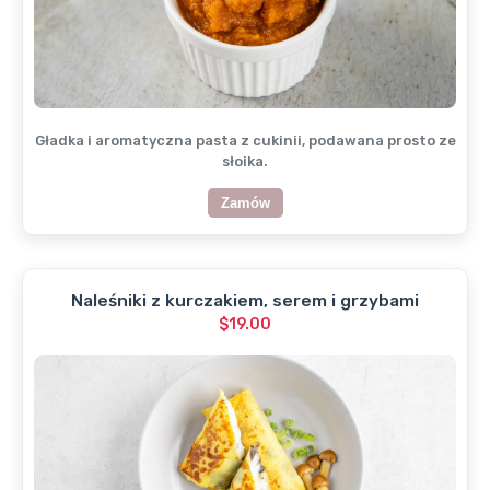
Gładka i aromatyczna pasta z cukinii, podawana prosto ze
słoika.
Zamów
Naleśniki z kurczakiem, serem i grzybami
$19.00