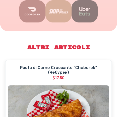
Altri articoli
Pasta di Carne Croccante "Cheburek"
(Чебурек)
$17.50