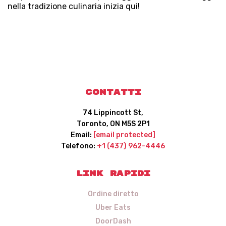
nella tradizione culinaria inizia qui!
Contatti
74 Lippincott St,
Toronto, ON M5S 2P1
Email:
[email protected]
Telefono:
+1 (437) 962-4446
Link rapidi
Ordine diretto
Uber Eats
DoorDash