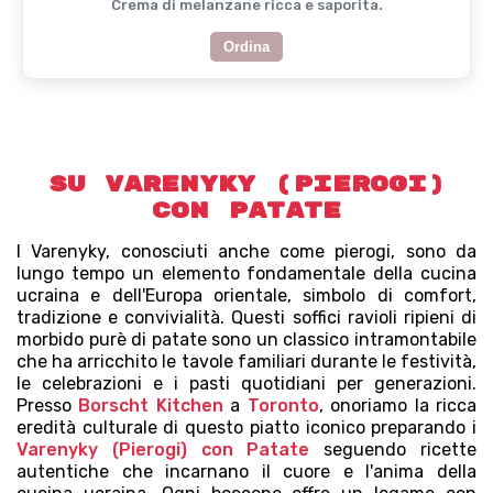
Crema di melanzane ricca e saporita.
Ordina
Su Varenyky (Pierogi)
con Patate
I Varenyky, conosciuti anche come pierogi, sono da
lungo tempo un elemento fondamentale della cucina
ucraina e dell'Europa orientale, simbolo di comfort,
tradizione e convivialità. Questi soffici ravioli ripieni di
morbido purè di patate sono un classico intramontabile
che ha arricchito le tavole familiari durante le festività,
le celebrazioni e i pasti quotidiani per generazioni.
Presso
Borscht Kitchen
a
Toronto
, onoriamo la ricca
eredità culturale di questo piatto iconico preparando i
Varenyky (Pierogi) con Patate
seguendo ricette
autentiche che incarnano il cuore e l'anima della